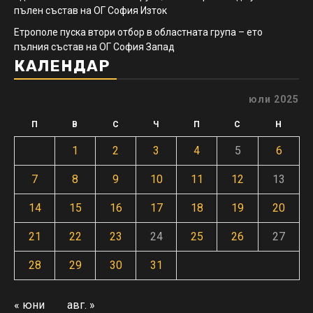
пълен състав на ОГ София Изток
Етрополе пуска втори отбор в областната група – ето
пълния състав на ОГ София Запад
КАЛЕНДАР
юли 2025
П
В
С
Ч
П
С
Н
1
2
3
4
5
6
7
8
9
10
11
12
13
14
15
16
17
18
19
20
21
22
23
24
25
26
27
28
29
30
31
« юни
авг. »