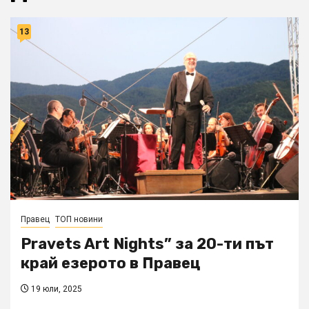
13
Правец
ТОП новини
Pravets Art Nights” за 20-ти път
край езерото в Правец
19 юли, 2025