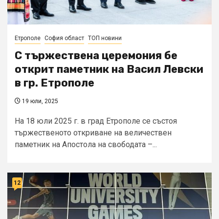
Етрополе
София област
ТОП новини
С тържествена церемония бе
открит паметник на Васил Левски
в гр. Етрополе
19 юли, 2025
На 18 юли 2025 г. в град Етрополе се състоя
тържественото откриване на величествен
паметник на Апостола на свободата –...
12