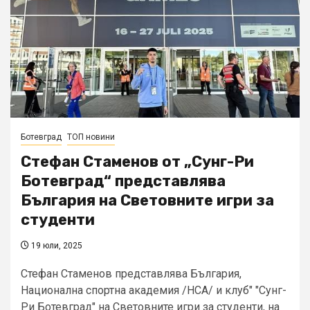
Ботевград
ТОП новини
Стефан Стаменов от „Сунг-Ри
Ботевград“ представлява
България на Световните игри за
студенти
19 юли, 2025
Стефан Стаменов представлява България,
Национална спортна академия /НСА/ и клуб" "Сунг-
Ри Ботевград" на Световните игри за студенти, на