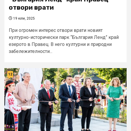
отвори врати
19 юли, 2025
При огромен интерес отвори врати новият
културно-исторически парк “България Ленд” край
езерото в Правец. В него културни и природни
забележителности...
12