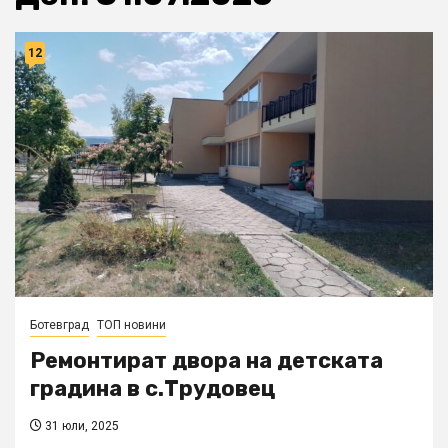
12
Ботевград
ТОП новини
Ремонтират двора на детската
градина в с.Трудовец
31 юли, 2025