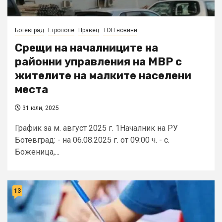
Ботевград
Етрополе
Правец
ТОП новини
Срещи на началниците на
районни управления на МВР с
жителите на малките населени
места
31 юли, 2025
График за м. август 2025 г. 1Началник на РУ
Ботевград: - на 06.08.2025 г. от 09:00 ч. - с.
Боженица,...
13