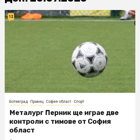
12
Ботевград
Правец
София област
Спорт
Металург Перник ще играе две
контроли с тимове от София
област