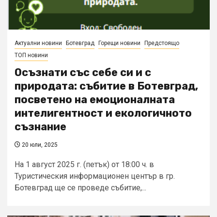
Актуални новини
Ботевград
Горещи новини
Предстоящо
ТОП новини
Осъзнати със себе си и с
природата: събитие в Ботевград,
посветено на емоционалната
интелигентност и екологичното
съзнание
20 юли, 2025
На 1 август 2025 г. (петък) от 18:00 ч. в
Туристическия информационен център в гр.
Ботевград ще се проведе събитие,...