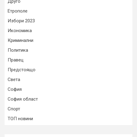
Друго
Етрополе
Избори 2023
Икономика
Криминални
Политика
Правец
Предстоящо
Света
София
София област
Спорт
ТОП новини