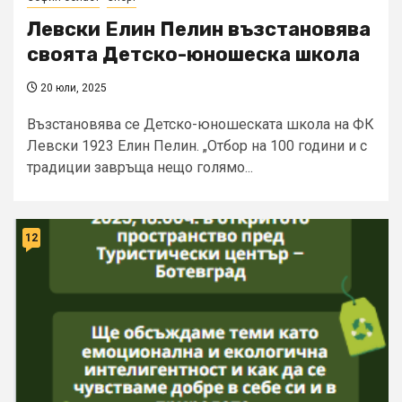
Левски Елин Пелин възстановява
своята Детско-юношеска школа
20 юли, 2025
Възстановява се Детско-юношеската школа на ФК
Левски 1923 Елин Пелин. „Отбор на 100 години и с
традиции завръща нещо голямо...
12