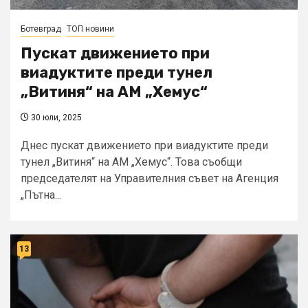
Ботевград
ТОП новини
Пускат движението при
виадуктите преди тунел
„Витиня“ на АМ „Хемус“
30 юли, 2025
Днес пускат движението при виадуктите преди
тунел „Витиня“ на АМ „Хемус“. Това съобщи
председателят на Управителния съвет на Агенция
„Пътна...
13