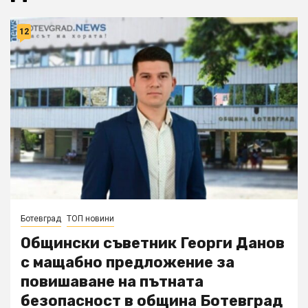
12
Ботевград
ТОП новини
Общински съветник Георги Данов
с мащабно предложение за
повишаване на пътната
безопасност в община Ботевград