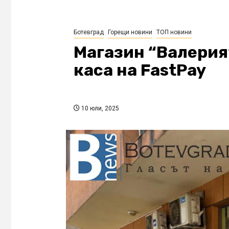
Ботевград
Горещи новини
ТОП новини
Mагазин “Валерия
каса на FastPay
10 юли, 2025