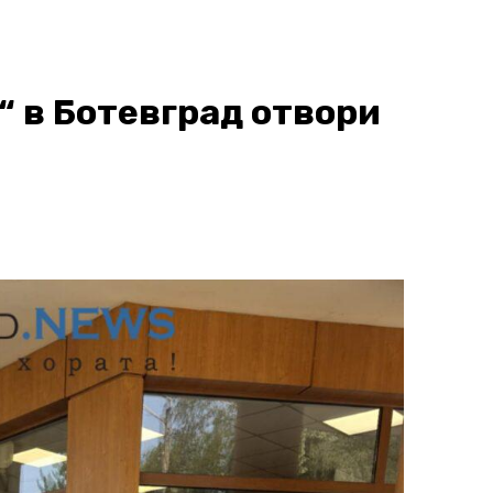
“ в Ботевград отвори