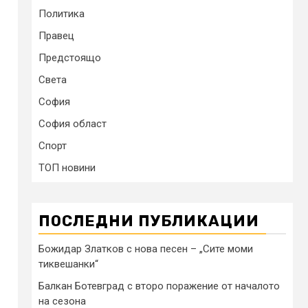
Политика
Правец
Предстоящо
Света
София
София област
Спорт
ТОП новини
ПОСЛЕДНИ ПУБЛИКАЦИИ
Божидар Златков с нова песен – „Сите моми
тиквешанки“
Балкан Ботевград с второ поражение от началото
на сезона