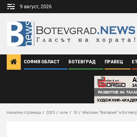
Skip
9 август, 2026
to
content
СОФИЯ ОБЛАСТ
БОТЕВГРАД
ПРАВЕЦ
Е
Начална страница
2025
юли
10
Mагазин “Валерия“ в Ботевгр