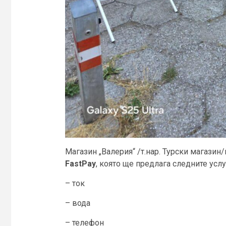
Магазин „Валерия“ /т.нар. Турски магазин
FastPay
, която ще предлага следните услу
– ток
– вода
– телефон