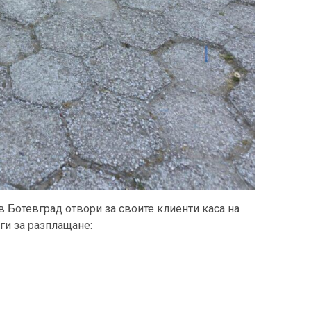
/в Ботевград отвори за своите клиенти каса на
ги за разплащане: